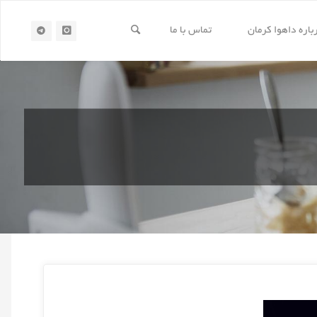
باره داهوا کرمان
تماس با ما