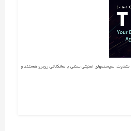
ی ایجاد سناریو های متفاوت، سیستمهای امنیتی سنتی با مشکلاتی روبرو هستند و