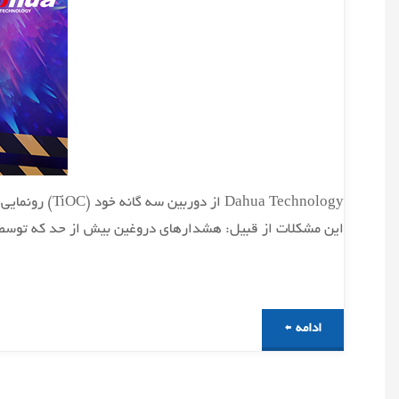
a Technology
این مشکلات از قبیل: هشدارهای دروغین بیش از حد که توسط حی
"دوربین
ادامه
TiOC"