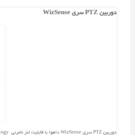
دوربین PTZ سری WizSense