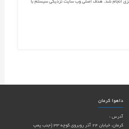
رسانه ای از کشور مالزی انجام شد. هدف اصلی وب سایت نزدیکی سیستم با
داهوا کرمان
آدرس :
کرمان، خیابان 24 آذر روبروی کوچه 33 (جنب پمپ