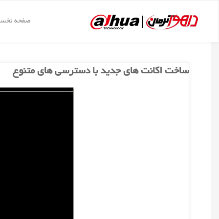
د
دن
صفحه نخس
داهوا
ز
برچسب:
خبر
کرمان
حتوا
ساخت اکانت های جدید با دسترسی های متنوع