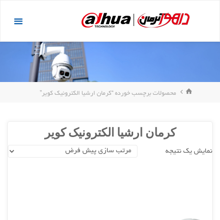
د
داهوا
دن
کرمان
ز
حتوا
خانه
محصولات برچسب خورده “کرمان ارشیا الکترونیک کویر”
کرمان ارشیا الکترونیک کویر
نمایش یک نتیجه