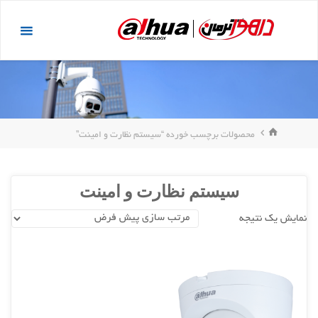
د
داهوا
دن
کرمان
ز
حتوا
خانه
محصولات برچسب خورده “سیستم نظارت و امینت”
سیستم نظارت و امینت
نمایش یک نتیجه