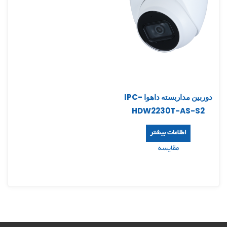
دوربین مداربسته داهوا IPC-
HDW2230T-AS-S2
اطلاعات بیشتر
مقایسه