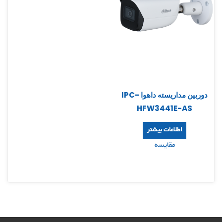
دوربین مداریسته داهوا IPC-
HFW3441E-AS
اطلاعات بیشتر
مقایسه