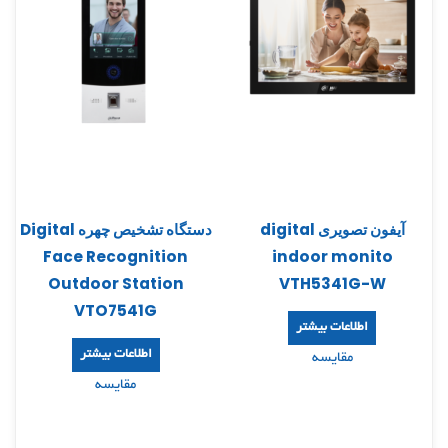
آیفون تصویری digital
دستگاه تشخیص چهره Digital
Face Recognition
indoor monito
Outdoor Station
VTH5341G-W
VTO7541G
اطلاعات بیشتر
اطلاعات بیشتر
مقایسه
مقایسه