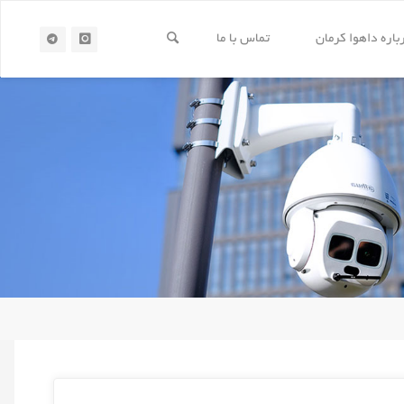
باره داهوا کرمان
تماس با ما